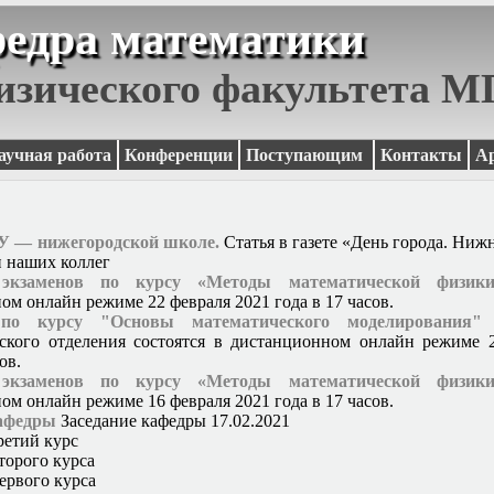
едра математики
изического факультета 
аучная работа
Конференции
Поступающим
Контакты
А
 — нижегородской школе.
Статья в газете «День города. Ниж
и наших коллег
 экзаменов по курсу «Методы математической физики
ом онлайн режиме 22 февраля 2021 года в 17 часов.
 по курсу "Основы математического моделирования"
д
ского отделения состоятся в дистанционном онлайн режиме 
ов.
 экзаменов по курсу «Методы математической физики
ом онлайн режиме 16 февраля 2021 года в 17 часов.
кафедры
Заседание кафедры 17.02.2021
ретий курс
торого курса
ервого курса