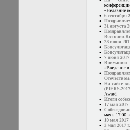
конференции
«Недавние к
6 сентября 
Поздравляем
31 августа 
Поздравля
Восточно-Ки
28 июня 201
Консультац
Консультаци
7 июня 2017
Вниманию 
«Введение в
Поздравляе
Отечеством»
На сайте вы
(PIERS-2017
Award
Итоги собес
17 мая 2017 
Собеседова
мая в 17:00 
10 мая 2017
3 мая 2017 