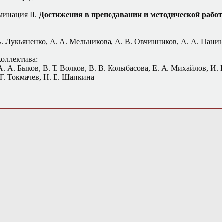
инация II.
Достижения в преподавании и методической работ
В. Лукьяненко, А. А. Мельникова, А. В. Овчинников, А. А. Панин
коллектива:
А. А. Быков, В. Т. Волков, В. В. Колыбасова, Е. А. Михайлов, И.
 Г. Токмачев, Н. Е. Шапкина