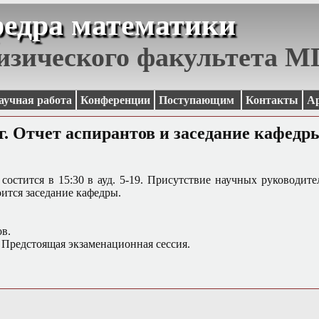
едра математики
изического факультета 
аучная работа
Конференции
Поступающим
Контакты
А
 г. Отчет аспирантов и заседание кафедр
состится в 15:30 в ауд. 5-19. Присутствие научных руководите
оится заседание кафедры.
ов.
я. Предстоящая экзаменационная сессия.