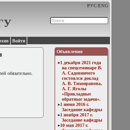
РУС
/
ENG
МГУ
рхив
Войти
Объявления
ы
1 декабря 2021 года
на спецсеминаре В.
А. Садовничего
лей обязательно.
состоялся доклад
А. В. Тихонравова,
А. Г. Яголы
«Прикладные
обратные задачи».
1 июня 2016 г.
Заседание кафедры
1 ноября 2017 г.
Заседание кафедры
10 мая 2017 г.