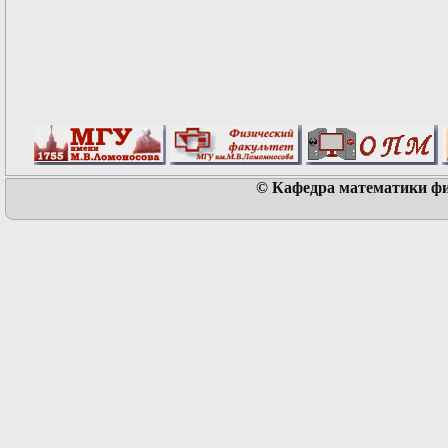
© Кафедра математики физ