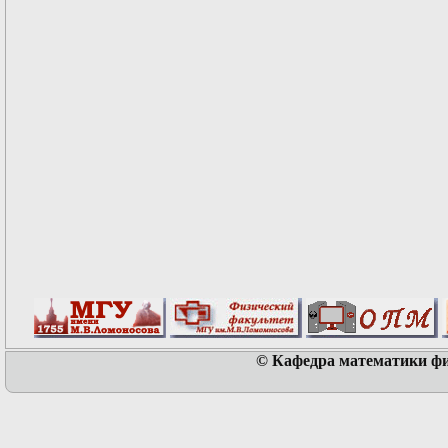
© Кафедра математики физ