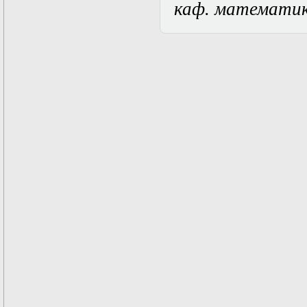
каф. математи