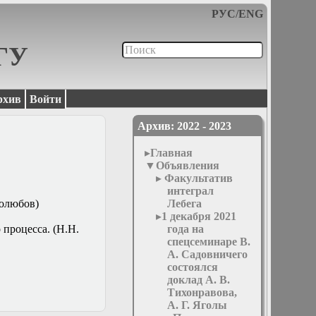
РУС
/
ENG
МГУ
рхив
Войти
Архив: 2022 - 2023
Главная
Объявления
Факультатив
интеграл
голюбов)
Лебега
1 декабря 2021
 процесса. (Н.Н.
года на
спецсеминаре В.
А. Садовничего
состоялся
доклад А. В.
Тихонравова,
А. Г. Яголы