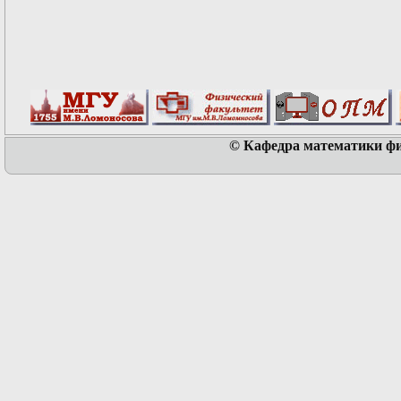
© Кафедра математики физ