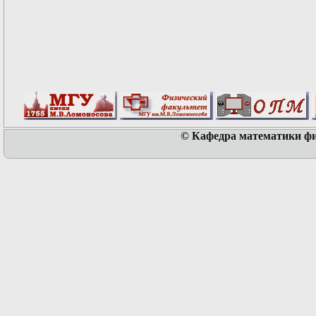
© Кафедра математики физ