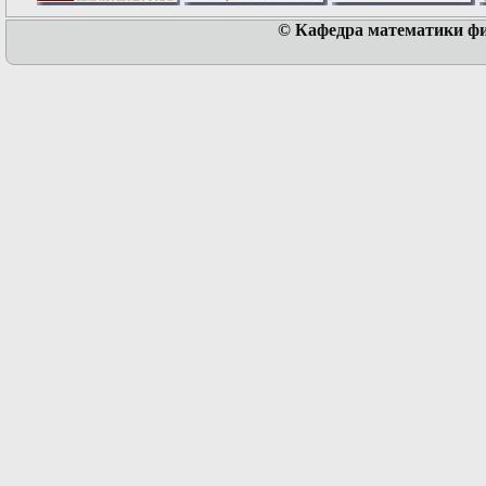
© Кафедра математики физ