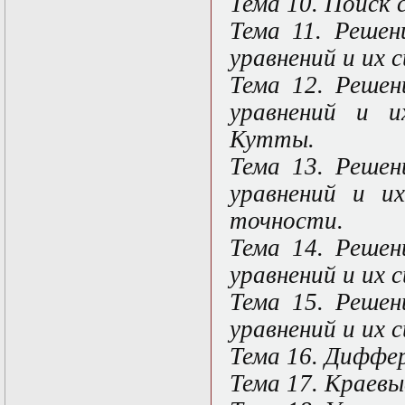
Тема 10. Поиск 
в математической
физике
Тема 11. Решен
Современные
методы
уравнений и их 
моделирования в
Тема 12. Решен
магнитной
гидродинамике
уравнений и и
Специальные
функции
Кутты.
математической
Тема 13. Решен
физики
Специальный
уравнений и и
практикум:
разностные схемы
точности.
Стохастические
Тема 14.
Решен
дифференциальные
уравнения
уравнений и их 
Тензорный анализ
Теоретические
Тема 15. Решен
основы аналитики
уравнений и их 
больших данных
Теория катастроф и
Тема 16. Диффе
ее физические
приложения
Тема 17. Краевы
Теория разрушений