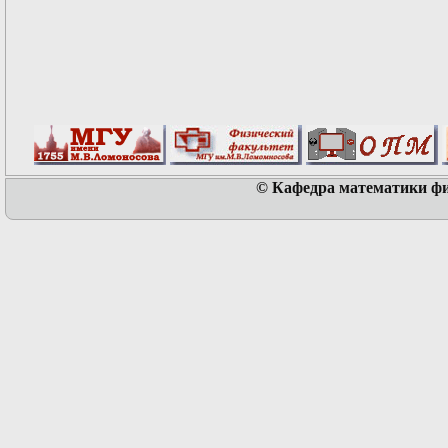
© Кафедра математики физ