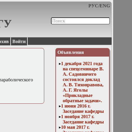
РУС
/
ENG
МГУ
рхив
Войти
Объявления
1 декабря 2021 года
на спецсеминаре В.
А. Садовничего
состоялся доклад
араболического
А. В. Тихонравова,
А. Г. Яголы
«Прикладные
обратные задачи».
1 июня 2016 г.
Заседание кафедры
1 ноября 2017 г.
Заседание кафедры
10 мая 2017 г.