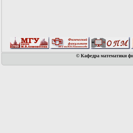
© Кафедра математики физ