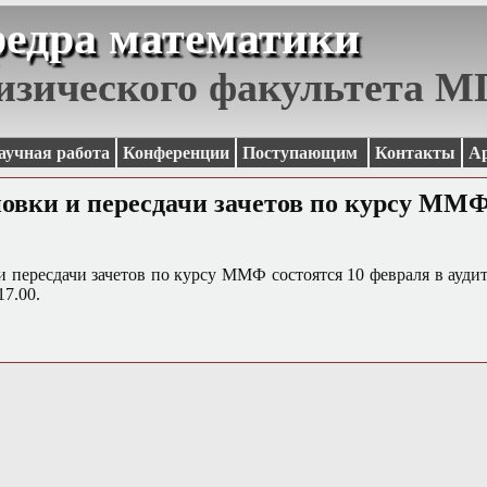
едра математики
изического факультета 
аучная работа
Конференции
Поступающим
Контакты
А
овки и пересдачи зачетов по курсу ММ
 пересдачи зачетов по курсу ММФ состоятся 10 февраля в аудит
17.00.