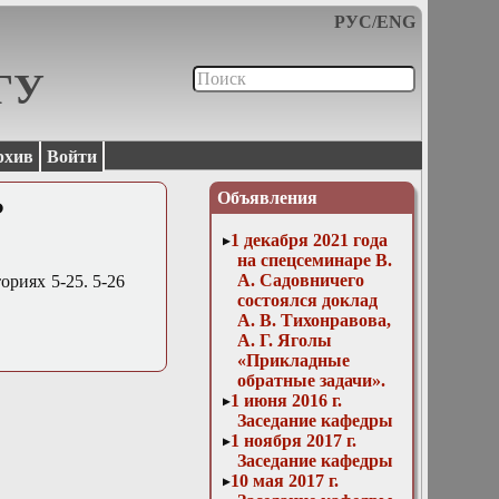
РУС
/
ENG
МГУ
рхив
Войти
Объявления
Ф
1 декабря 2021 года
на спецсеминаре В.
А. Садовничего
ориях 5-25. 5-26
состоялся доклад
А. В. Тихонравова,
А. Г. Яголы
«Прикладные
обратные задачи».
1 июня 2016 г.
Заседание кафедры
1 ноября 2017 г.
Заседание кафедры
10 мая 2017 г.