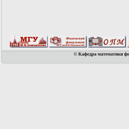
© Кафедра математики физ