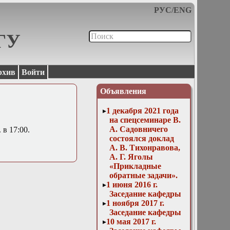
РУС
/
ENG
МГУ
рхив
Войти
Объявления
1 декабря 2021 года
на спецсеминаре В.
А. Садовничего
 в 17:00.
состоялся доклад
А. В. Тихонравова,
А. Г. Яголы
«Прикладные
обратные задачи».
1 июня 2016 г.
Заседание кафедры
1 ноября 2017 г.
Заседание кафедры
10 мая 2017 г.