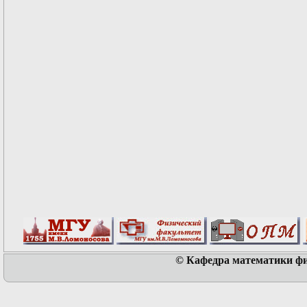
© Кафедра математики физ