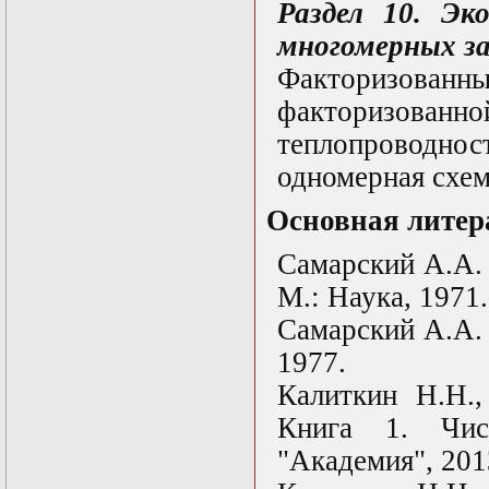
Раздел 10. Эк
многомерных з
Факторизован
факторизов
теплопроводнос
одномерная схем
Основная литер
Самарский А.А.
М.: Наука, 1971.
Самарский А.А.
1977.
Калиткин Н.Н.
Книга 1. Чис
"Академия", 201