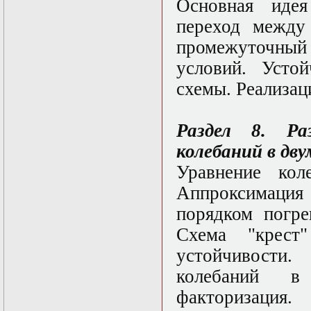
Основная идея
переход между
промежуточный
условий. Усто
схемы. Реализац
Раздел 8. Ра
колебаний в дву
Уравнение кол
Аппроксимаци
порядком погре
Схема "крест
устойчивости
колебаний в 
факторизация