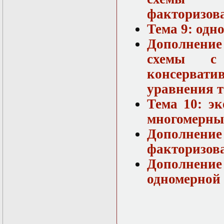
факторизов
Тема 9: одн
Дополнени
схемы с
консерват
уравнения 
Тема 10: э
многомерны
Дополнен
факторизов
Дополнение 
одномерной