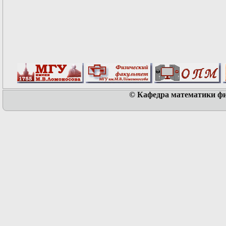
© Кафедра математики физ