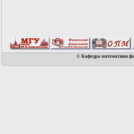
© Кафедра математики физ