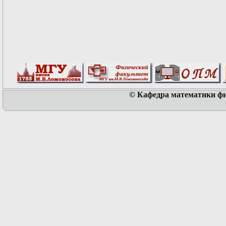
© Кафедра математики физ