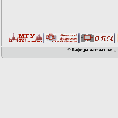
© Кафедра математики физ