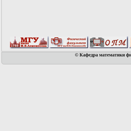
© Кафедра математики физ