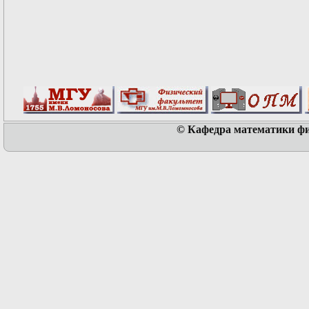
© Кафедра математики физ