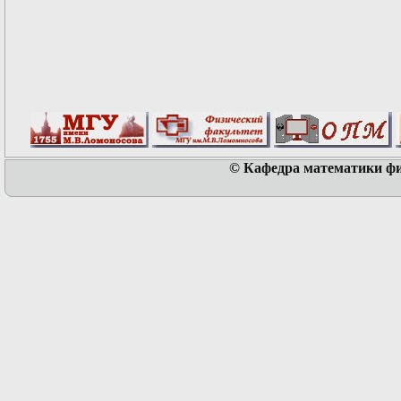
© Кафедра математики физ