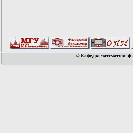
© Кафедра математики физ