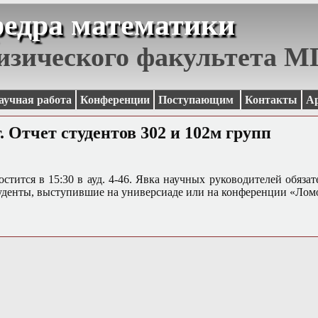
едра математики
изического факультета 
аучная работа
Конференции
Поступающим
Контакты
А
г. Отчет студентов 302 и 102м групп
стится в 15:30 в ауд. 4-46.
Явка научных руководителей обязат
уденты, выступившие на универсиаде или
на конференции «Лом