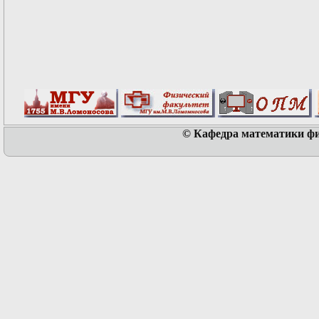
© Кафедра математики физ