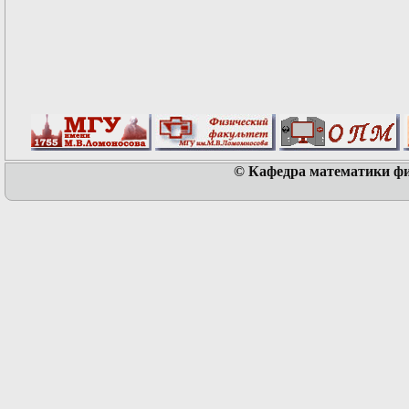
© Кафедра математики физ