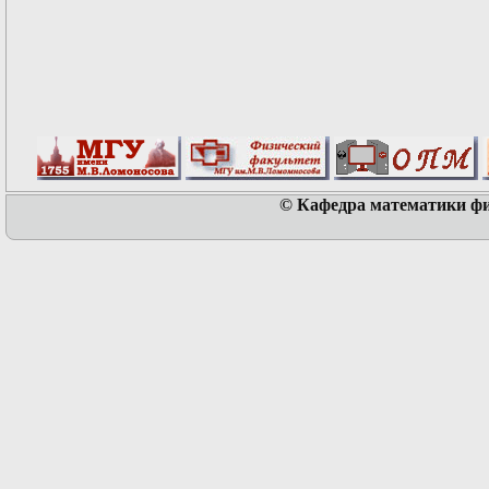
© Кафедра математики физ