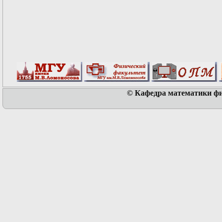
© Кафедра математики физ