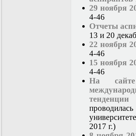
29 ноября 2
4-46
Отчеты аспи
13 и 20 дека
22 ноября 2
4-46
15 ноября 2
4-46
На сайт
международ
тенденции
проводилас
университет
2017 г.)
8 ноября 20