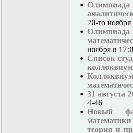
Олимпиада
аналитиче
20-го ноября
Олимпиада
математиче
ноября в 17:
Список студ
коллоквиу
Коллокв
математиче
31 августа 
4-46
Новый фа
математики
теория и п