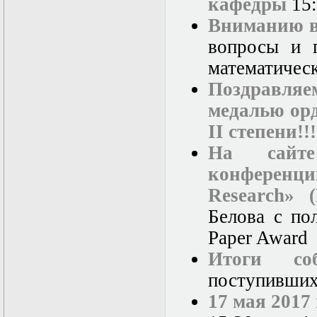
кафедры
15:
Вниманию в
вопросы и п
математичес
Поздравляем
медалью орд
II степени!!!
На сайт
конференци
Research» (
Белова с по
Paper Award
Итоги соб
поступивших
17 мая 2017 