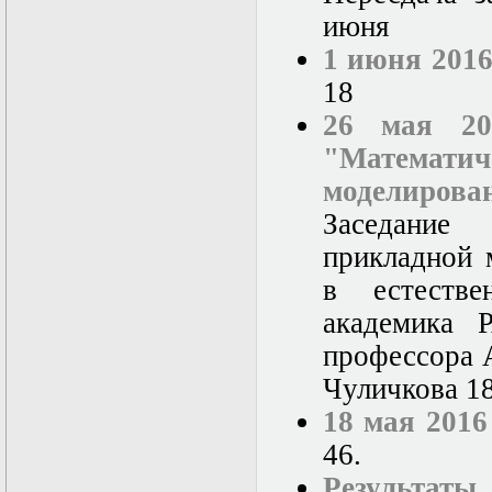
июня
1 июня 2016
18
26 мая 20
"Математи
моделиров
Заседание
прикладной 
в естестве
академика 
профессора 
Чуличкова 18
18 мая 2016
46.
Результат