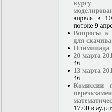
курсу «
моделирова
апреля в 1
потоке 9 апр
Вопросы к
для скачив
Олимпиада 
20 марта 20
46
13 марта 20
46
Комиссии 
переэкза
математиче
17.00 в аудит