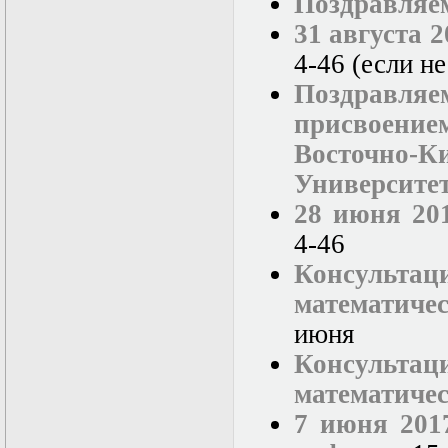
Поздравляем
31 августа 
4-46 (если н
Поздравл
присвоение
Восточно-
Университет
28 июня 201
4-46
Консуль
математиче
июня
Консульт
математиче
7 июня 2017