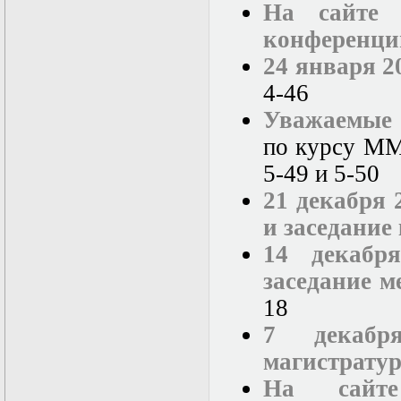
На сайте 
конференци
24 января 2
4-46
Уважаемые 
по курсу ММФ
5-49 и 5-50
21 декабря 
и заседание
14 декабр
заседание м
18
7 декабр
магистрату
На сайт