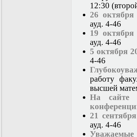
12:30 (второ
26 октября
ауд. 4-46
19 октября
ауд. 4-46
5 октября 2
4-46
Глубокоув
работу факу
высшей мате
На сайте 
конференци
21 сентября
ауд. 4-46
Уважаемые 