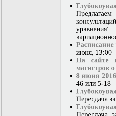
Глубокоув
Предлагае
консультац
уравнения
вариационно
Расписание
июня, 13:00
На сайте 
магистров от
8 июня 2016
46 или 5-18
Глубокоув
Пересдача за
Глубокоув
Пересдача з