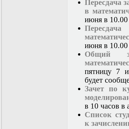
Пересдача з
в математи
июня в 10.00
Пересдач
математиче
июня в 10.00
Общий з
математиче
пятницу 7 и
будет сообще
Зачет по к
моделирова
в 10 часов в 
Список студ
к зачислени