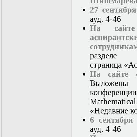
Шишмарев
27 сентября
ауд. 4-46
На сайте
аспирантс
сотрудн
разделе
страница «А
На сайте 
Вылож
конференци
Mathematica
«Недавние к
6 сентября
ауд. 4-46