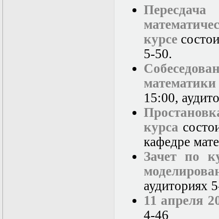
Пересдач
математиче
курсе
состои
5-50.
Собеседова
математики
15:00, аудито
Простановк
курса
состои
кафедре мате
Зачет по к
моделирова
аудиториях 5-
11 апреля 2
4-46