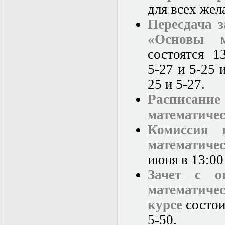
для всех жел
Пересдача з
«Основы м
состоятся 13
5-27 и 5-25 
25 и 5-27.
Расписание
математиче
Комиссия 
математиче
июня в 13:00
Зачет с о
математиче
курсе
состои
5-50.