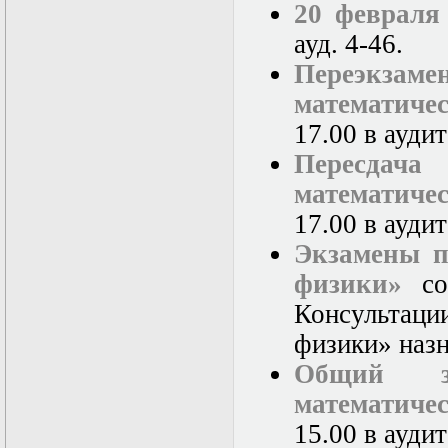
20 февраля
ауд. 4-46.
Переэкза
математиче
17.00 в аудит
Пересдач
математиче
17.00 в ауди
Экзамены п
физики»
сос
Консультаци
физики» назн
Общий з
математиче
15.00 в аудит