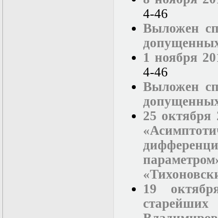
4-46
Выложен сп
допущенных
1 ноября 20
4-46
Выложен сп
допущенных
25 октября 
«Асимп
дифферен
параметр
«Тихоновск
19 октябр
старейших