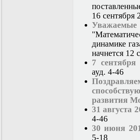
поставленны
16 сентября 2
Уважаем
"Математиче
динамике газ
начнется 12 с
7 сентября
ауд. 4-46
Поздравляе
способств
развития Мо
31 августа 
4-46
30 июня 201
5-18