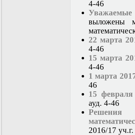
4-46
Уважаемые
выложены м
математичес
22 марта 20
4-46
15 марта 20
4-46
1 марта 201
46
15 февраля
ауд. 4-46
Решения
математиче
2016/17 уч.г.