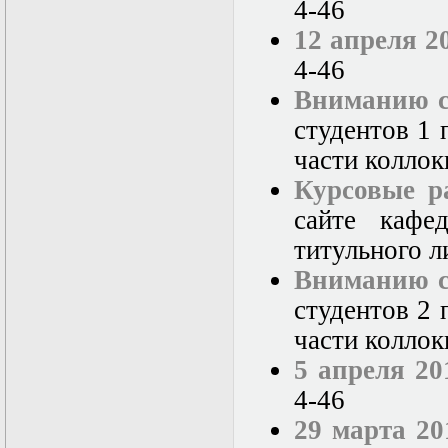
4-46
12 апреля 2
4-46
Вниманию ст
студентов 1 
части колло
Курсовые р
сайте кафе
титульного л
Вниманию ст
студентов 2 
части колло
5 апреля 20
4-46
29 марта 20