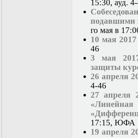
15:30, ауд. 4
Собеседо
подавшими 
го мая в 17:0
10 мая 2017
46
3 мая 201
защиты курс
26 апреля 2
4-46
27 апреля 
«Линейн
«Дифферен
17:15, ЮФА
19 апреля 2