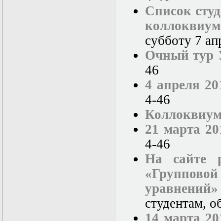
Список студ
коллоквиу
субботу 7 апр
Очный тур 
46
4 апреля 20
4-46
Коллоквиум
21 марта 20
4-46
На сайте 
«Группов
уравнений»
студентам, о
14 марта 20