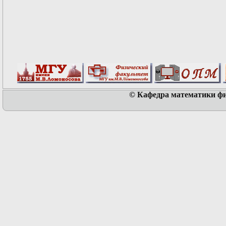
© Кафедра математики физ