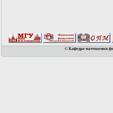
© Кафедра математики физ