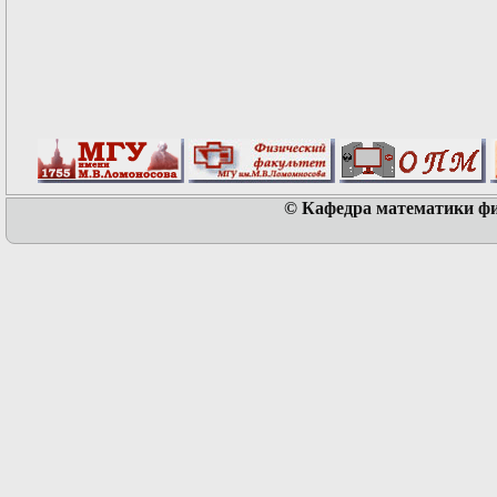
© Кафедра математики физ