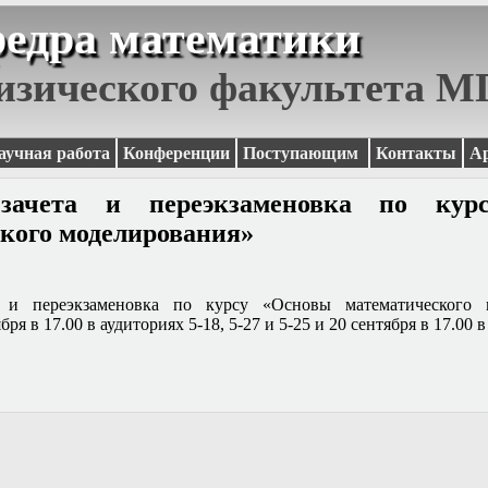
едра математики
изического факультета 
аучная работа
Конференции
Поступающим
Контакты
А
 зачета и переэкзаменовка по кур
кого моделирования»
а и переэкзаменовка по курсу «Основы математического 
бря в 17.00 в аудиториях 5-18, 5-27 и 5-25 и 20 сентября в 17.00 