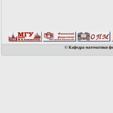
© Кафедра математики физ