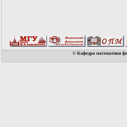
© Кафедра математики физ