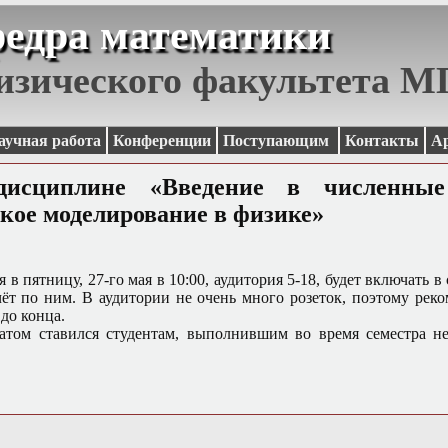
едра математики
изического факультета 
аучная работа
Конференции
Поступающим
Контакты
А
дисциплине «Введение в численны
кое моделирование в физике»
я в пятницу, 27-го мая в 10:00, аудитория 5-18, будет включать в
чёт по ним. В аудитории не очень много розеток, поэтому реко
 до конца.
матом ставился студентам, выполнившим во время семестра н