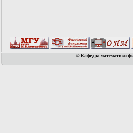
© Кафедра математики физ