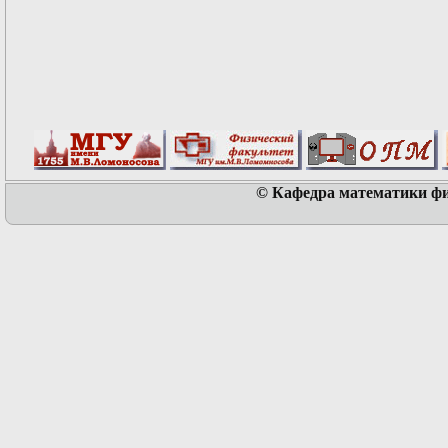
© Кафедра математики физ