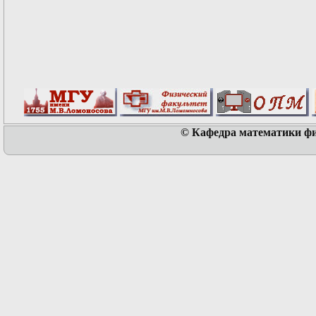
© Кафедра математики физ