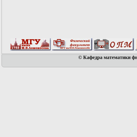
© Кафедра математики физ