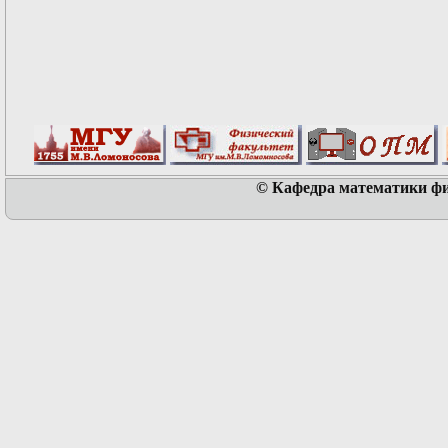
© Кафедра математики физ