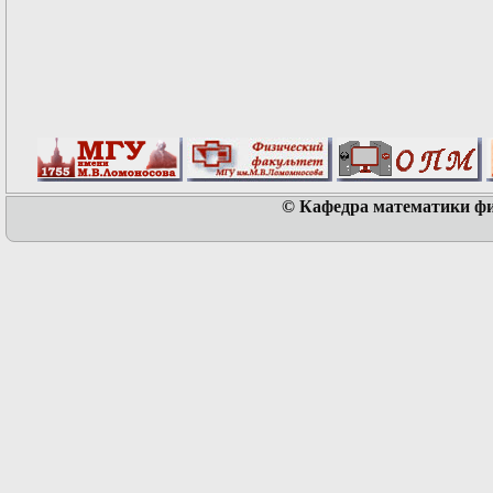
© Кафедра математики физ