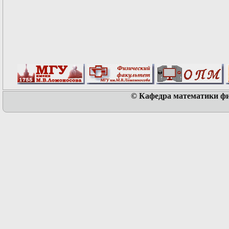
© Кафедра математики физ