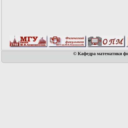
© Кафедра математики физ