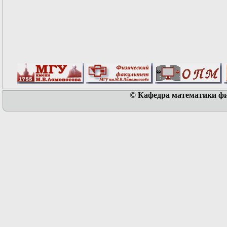
© Кафедра математики физ