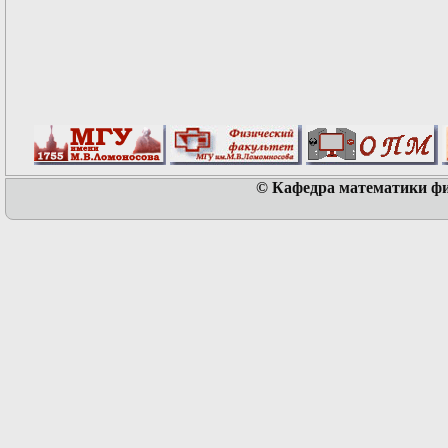
© Кафедра математики физ