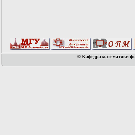
© Кафедра математики физ