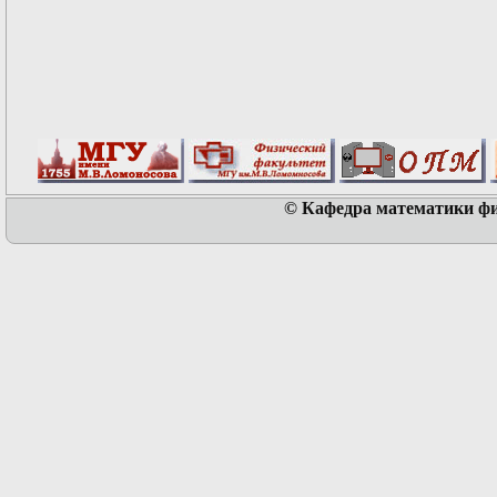
© Кафедра математики физ