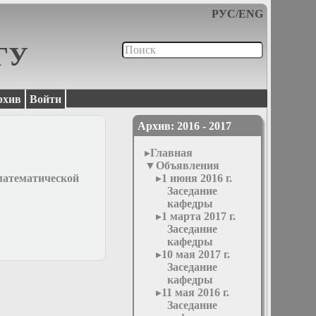
РУС
/
ENG
МГУ
рхив
Войти
Архив: 2016 - 2017
Главная
Объявления
атематической
1 июня 2016 г.
Заседание
кафедры
1 марта 2017 г.
Заседание
кафедры
10 мая 2017 г.
Заседание
кафедры
11 мая 2016 г.
Заседание